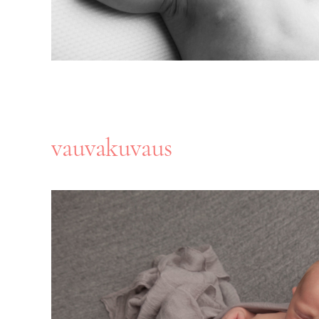
vauvakuvaus