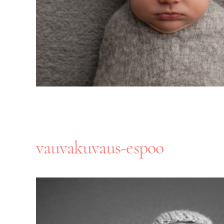
vauvakuvaus-espoo