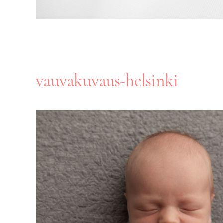
vauvakuvaus-helsinki