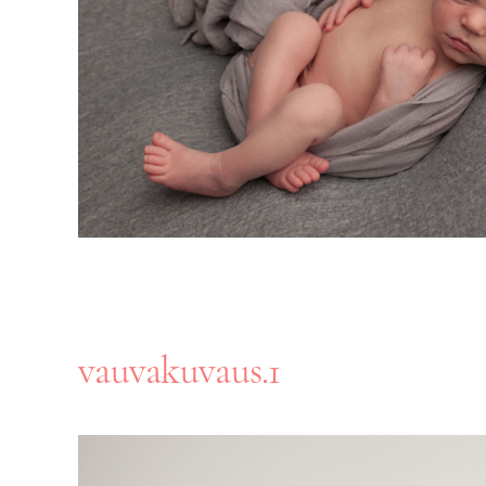
vauvakuvaus.1