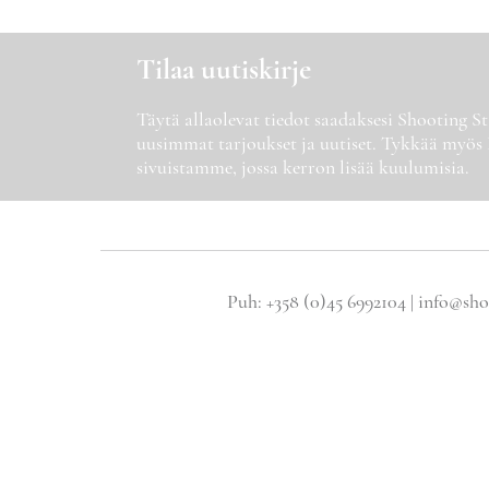
Tilaa uutiskirje
Täytä allaolevat tiedot saadaksesi Shooting 
uusimmat tarjoukset ja uutiset. Tykkää myös
sivuistamme, jossa kerron lisää kuulumisia.
Puh: +358 (0)45 6992104 | info@sho