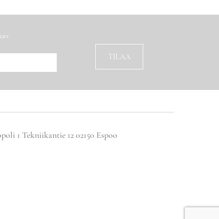
tars
opoli 1 Tekniikantie 12 02150 Espoo