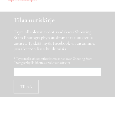
selaus
Tilaa uutiskirje
Täytä allaolevat tiedot saadaksesi Shooting
Stars Photographyn uusimmat tarjoukset ja
uutiset. Tykkää myös Facebook-sivuistamme,
jossa kerron lisää kuulumisia.
* Täyttämällä sähköpostiosoitteen annat luvan Shooting Stars
Photography:lle lähettää sinulle uutiskirjeitä.