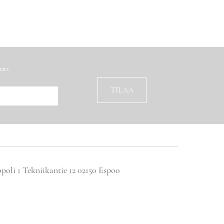
tars
opoli 1 Tekniikantie 12 02150 Espoo