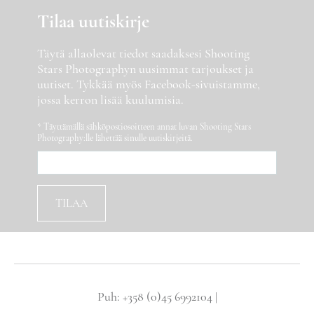
Tilaa uutiskirje
Täytä allaolevat tiedot saadaksesi Shooting
Stars Photographyn uusimmat tarjoukset ja
uutiset. Tykkää myös Facebook-sivuistamme,
jossa kerron lisää kuulumisia.
* Täyttämällä sähköpostiosoitteen annat luvan Shooting Stars
Photography:lle lähettää sinulle uutiskirjeitä.
Puh: +358 (0)45 6992104 |