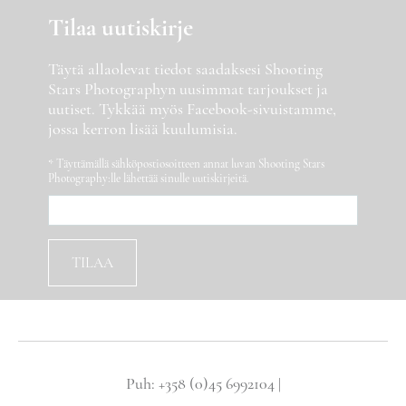
Tilaa uutiskirje
Täytä allaolevat tiedot saadaksesi Shooting
Stars Photographyn uusimmat tarjoukset ja
uutiset. Tykkää myös Facebook-sivuistamme,
jossa kerron lisää kuulumisia.
* Täyttämällä sähköpostiosoitteen annat luvan Shooting Stars
Photography:lle lähettää sinulle uutiskirjeitä.
Puh: +358 (0)45 6992104 |