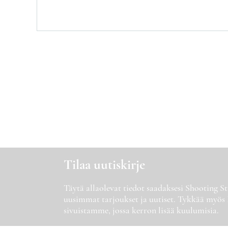
Tilaa uutiskirje
Täytä allaolevat tiedot saadaksesi Shooting 
uusimmat tarjoukset ja uutiset. Tykkää myös
sivuistamme, jossa kerron lisää kuulumisia.