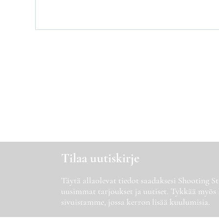
Tilaa uutiskirje
Täytä allaolevat tiedot saadaksesi Shooting 
uusimmat tarjoukset ja uutiset. Tykkää myös
sivuistamme, jossa kerron lisää kuulumisia.