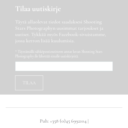
Tilaa uutiskirje
Täytä allaolevat tiedot saadaksesi Shooting
Stars Photographyn uusimmat tarjoukset ja
uutiset. Tykkää myös Facebook-sivuistamme,
jossa kerron lisää kuulumisia.
* Täyttämällä sähköpostiosoitteen annat luvan Shooting Stars
Photography:lle lähettää sinulle uutiskirjeitä.
Puh: +358 (0)45 6992104 |