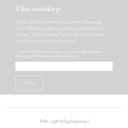
Tilaa uutiskirje
Täytä allaolevat tiedot saadaksesi Shooting
Stars Photographyn uusimmat tarjoukset ja
uutiset. Tykkää myös Facebook-sivuistamme,
jossa kerron lisää kuulumisia.
* Täyttämällä sähköpostiosoitteen annat luvan Shooting Stars
Photography:lle lähettää sinulle uutiskirjeitä.
Puh: +358 (0)45 6992104 |