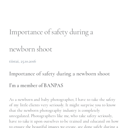
Importance of safety during a
newborn shoot
tiistai, 25.10.2016
Importance of safety during a newborn shoot
I’m a member of BANPAS
As a newborn and baby photographer, I have to take the safety
of my little clients very seriously. It might surprise you to know
that the newborn photography industry is completely
unregulated. Photographers like me, who take safety seriously,
have to take it upon ourselves to be trained and educated on how
to ensure the beautiful images we create, are done safely during a